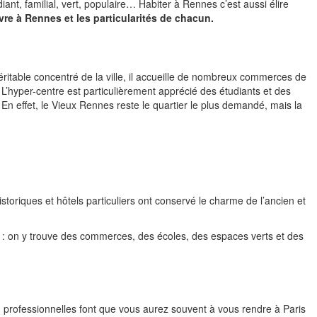
iant, familial, vert, populaire… Habiter à Rennes c’est aussi élire
ivre à Rennes et les particularités de chacun.
éritable concentré de la ville, il accueille de nombreux commerces de
 L’hyper-centre est particulièrement apprécié des étudiants et des
. En effet, le Vieux Rennes reste le quartier le plus demandé, mais la
oriques et hôtels particuliers ont conservé le charme de l’ancien et
r : on y trouve des commerces, des écoles, des espaces verts et des
ou professionnelles font que vous aurez souvent à vous rendre à Paris