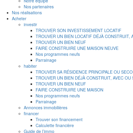
Notre équipe
Nos partenaires
Nos réalisations
Acheter
investir
TROUVER SON INVESTISSEMENT LOCATIF
TROUVER UN BIEN LOCATIF DÉJÀ CONSTRUIT,
TROUVER UN BIEN NEUF
FAIRE CONSTRUIRE UNE MAISON NEUVE
Nos programmes neufs
Parrainage
habiter
TROUVER SA RÉSIDENCE PRINCIPALE OU SECO
TROUVER UN BIEN DÉJÀ CONSTRUIT, AVEC OU
TROUVER UN BIEN NEUF
FAIRE CONSTRUIRE UNE MAISON
Nos programmes neufs
Parrainage
Annonces immobilières
financer
Trouver son financement
Calculette financière
Guide de l’immo