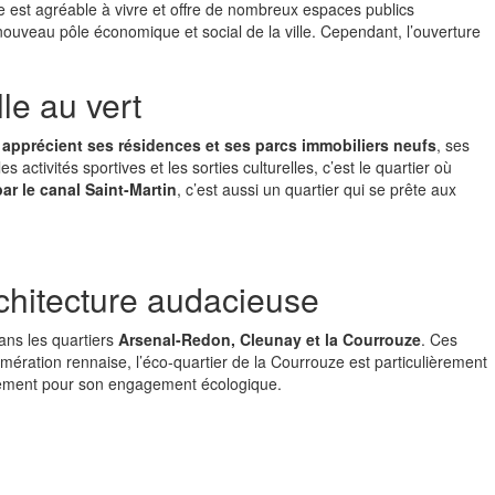
ne est agréable à vivre et offre de nombreux espaces publics
le nouveau pôle économique et social de la ville. Cependant, l’ouverture
le au vert
 apprécient ses résidences et ses parcs immobiliers neufs
, ses
activités sportives et les sorties culturelles, c’est le quartier où
par le canal Saint-Martin
, c’est aussi un quartier qui se prête aux
chitecture audacieuse
ans les quartiers
Arsenal-Redon, Cleunay et la Courrouze
. Ces
ération rennaise, l’éco-quartier de la Courrouze est particulièrement
également pour son engagement écologique.