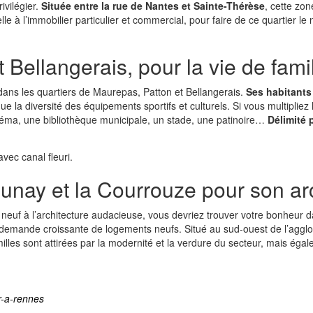
ivilégier.
Située entre la rue de Nantes et Sainte-Thérèse
, cette zo
elle à l’immobilier particulier et commercial, pour faire de ce quartier 
Bellangerais, pour la vie de famil
dans les quartiers de Maurepas, Patton et Bellangerais.
Ses habitants
a diversité des équipements sportifs et culturels. Si vous multipliez les 
inéma, une bibliothèque municipale, un stade, une patinoire…
Délimité 
unay et la Courrouze pour son ar
 neuf à l’architecture audacieuse, vous devriez trouver votre bonheur d
 demande croissante de logements neufs. Situé au sud-ouest de l’agglom
familles sont attirées par la modernité et la verdure du secteur, mais 
er-a-rennes