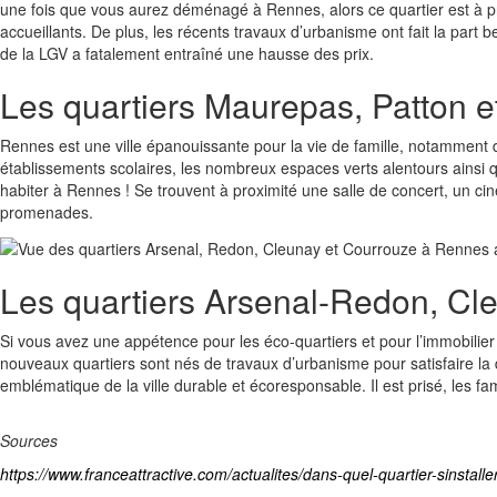
une fois que vous aurez déménagé à Rennes, alors ce quartier est à pr
accueillants. De plus, les récents travaux d’urbanisme ont fait la part b
de la LGV a fatalement entraîné une hausse des prix.
Les quartiers Maurepas, Patton et 
Rennes est une ville épanouissante pour la vie de famille, notamment 
établissements scolaires, les nombreux espaces verts alentours ainsi que l
habiter à Rennes ! Se trouvent à proximité une salle de concert, un c
promenades.
Les quartiers Arsenal-Redon, Cle
Si vous avez une appétence pour les éco-quartiers et pour l’immobilier
nouveaux quartiers sont nés de travaux d’urbanisme pour satisfaire la
emblématique de la ville durable et écoresponsable. Il est prisé, les 
Sources
https://www.franceattractive.com/actualites/dans-quel-quartier-sinstall