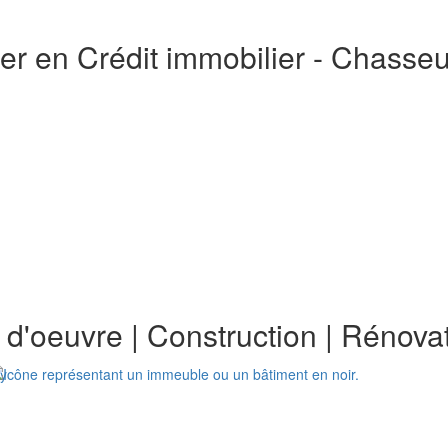
er en Crédit immobilier - Chasse
e d'oeuvre
|
Construction
|
Rénovat