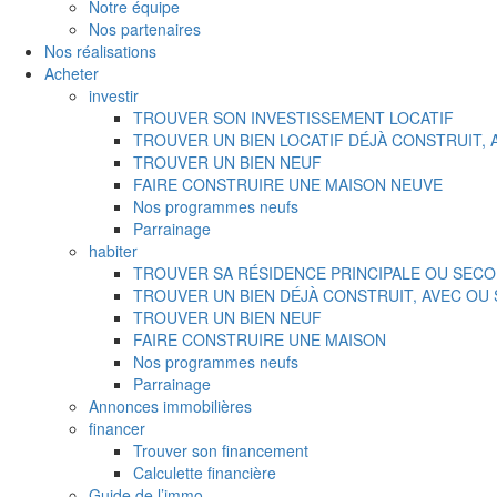
Notre équipe
Nos partenaires
Nos réalisations
Acheter
investir
TROUVER SON INVESTISSEMENT LOCATIF
TROUVER UN BIEN LOCATIF DÉJÀ CONSTRUIT,
TROUVER UN BIEN NEUF
FAIRE CONSTRUIRE UNE MAISON NEUVE
Nos programmes neufs
Parrainage
habiter
TROUVER SA RÉSIDENCE PRINCIPALE OU SECO
TROUVER UN BIEN DÉJÀ CONSTRUIT, AVEC OU
TROUVER UN BIEN NEUF
FAIRE CONSTRUIRE UNE MAISON
Nos programmes neufs
Parrainage
Annonces immobilières
financer
Trouver son financement
Calculette financière
Guide de l’immo