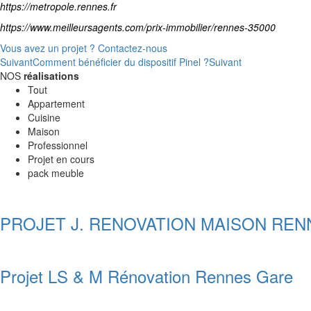
https://metropole.rennes.fr
https://www.meilleursagents.com/prix-immobilier/rennes-35000
Vous avez un projet ? Contactez-nous
Suivant
Comment bénéficier du dispositif Pinel ?
Suivant
NOS
réalisations
Tout
Appartement
Cuisine
Maison
Professionnel
Projet en cours
pack meuble
PROJET J. RENOVATION MAISON REN
Projet LS & M Rénovation Rennes Gare