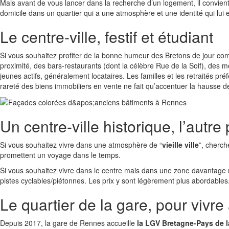
Mais avant de vous lancer dans la recherche d’un logement, il convient d
domicile dans un quartier qui a une atmosphère et une identité qui lui 
Le centre-ville, festif et étudiant
Si vous souhaitez profiter de la bonne humeur des Bretons de jour comm
proximité, des bars-restaurants (dont la célèbre Rue de la Soif), des
jeunes actifs, généralement locataires. Les familles et les retraités pr
rareté des biens immobiliers en vente ne fait qu’accentuer la hausse d
Un centre-ville historique, l’autre 
Si vous souhaitez vivre dans une atmosphère de “
vieille ville
”, cherc
promettent un voyage dans le temps.
Si vous souhaitez vivre dans le centre mais dans une zone davantage r
pistes cyclables/piétonnes. Les prix y sont légèrement plus abordables
Le quartier de la gare, pour vivre
Depuis 2017, la gare de Rennes accueille
la LGV Bretagne-Pays de l