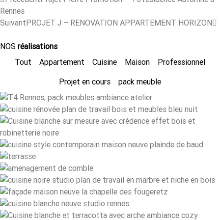
Rennes
Suivant
PROJET J – RENOVATION APPARTEMENT HORIZON
NOS
réalisations
Tout
Appartement
Cuisine
Maison
Professionnel
Projet en cours
pack meuble