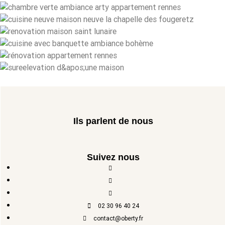
Ils parlent de nous
Suivez nous
02 30 96 40 24
contact@oberty.fr