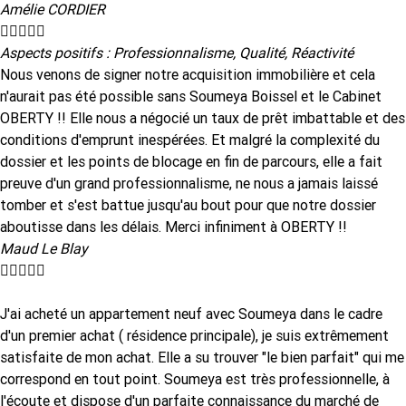
Amélie CORDIER





Aspects positifs : Professionnalisme, Qualité, Réactivité
Nous venons de signer notre acquisition immobilière et cela
n'aurait pas été possible sans Soumeya Boissel et le Cabinet
OBERTY !! Elle nous a négocié un taux de prêt imbattable et des
conditions d'emprunt inespérées. Et malgré la complexité du
dossier et les points de blocage en fin de parcours, elle a fait
preuve d'un grand professionnalisme, ne nous a jamais laissé
tomber et s'est battue jusqu'au bout pour que notre dossier
aboutisse dans les délais. Merci infiniment à OBERTY !!
Maud Le Blay





J'ai acheté un appartement neuf avec Soumeya dans le cadre
d'un premier achat ( résidence principale), je suis extrêmement
satisfaite de mon achat. Elle a su trouver "le bien parfait" qui me
correspond en tout point. Soumeya est très professionnelle, à
l'écoute et dispose d'un parfaite connaissance du marché de