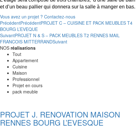
et d’un beau pallier qui donnera sur la salle à manger en bas.
Vous avez un projet ? Contactez-nous
Précédent
Précédent
PROJET C – CUISINE ET PACK MEUBLES T4
BOURG L’EVEQUE
Suivant
PROJET N & S – PACK MEUBLES T2 RENNES MAIL
FRANCOIS MITTERRAND
Suivant
NOS
réalisations
Tout
Appartement
Cuisine
Maison
Professionnel
Projet en cours
pack meuble
PROJET J. RENOVATION MAISON
RENNES BOURG L’EVESQUE