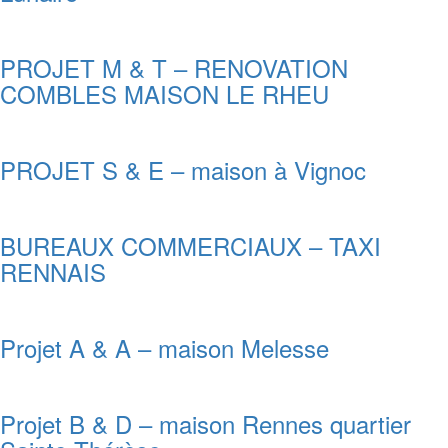
PROJET M & T – RENOVATION
COMBLES MAISON LE RHEU
PROJET S & E – maison à Vignoc
BUREAUX COMMERCIAUX – TAXI
RENNAIS
Projet A & A – maison Melesse
Projet B & D – maison Rennes quartier