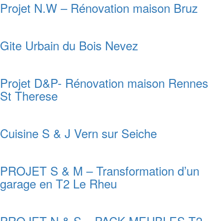
Projet N.W – Rénovation maison Bruz
Gite Urbain du Bois Nevez
Projet D&P- Rénovation maison Rennes
St Therese
Cuisine S & J Vern sur Seiche
PROJET S & M – Transformation d’un
garage en T2 Le Rheu
PROJET N & S – PACK MEUBLES T2