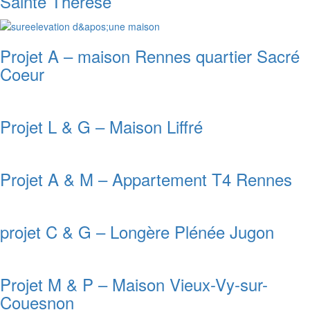
Sainte Thérèse
Projet A – maison Rennes quartier Sacré
Coeur
Projet L & G – Maison Liffré
Projet A & M – Appartement T4 Rennes
projet C & G – Longère Plénée Jugon
Projet M & P – Maison Vieux-Vy-sur-
Couesnon