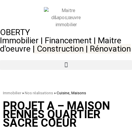
OBERTY
Immobilier | Financement | Maitre
d'oeuvre
|
Construction
|
Rénovation
Immobilier
»
Nos réalisations
»
Cuisine, Maisons
PROJET A – MAISON
RENNES QUARTIER
SACRÉ COEUR