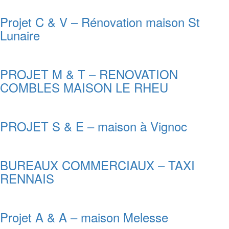
Projet C & V – Rénovation maison St
Lunaire
PROJET M & T – RENOVATION
COMBLES MAISON LE RHEU
PROJET S & E – maison à Vignoc
BUREAUX COMMERCIAUX – TAXI
RENNAIS
Projet A & A – maison Melesse