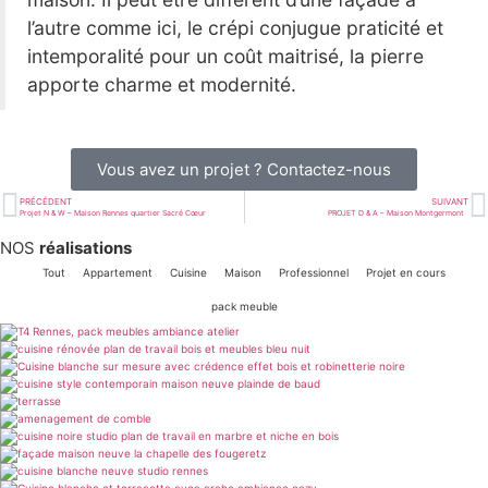
l’autre comme ici, le crépi conjugue praticité et
intemporalité pour un coût maitrisé, la pierre
apporte charme et modernité.
Vous avez un projet ? Contactez-nous
PRÉCÉDENT
SUIVANT
Projet N & W – Maison Rennes quartier Sacré Cœur
PROJET D & A – Maison Montgermont
NOS
réalisations
Tout
Appartement
Cuisine
Maison
Professionnel
Projet en cours
pack meuble