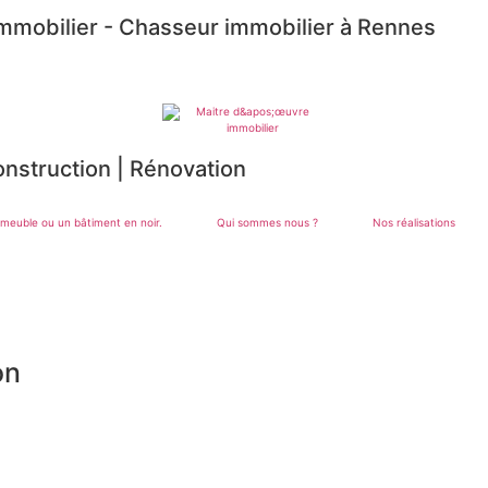
immobilier - Chasseur immobilier à Rennes
nstruction
|
Rénovation
Qui sommes nous ?
Nos réalisations
on