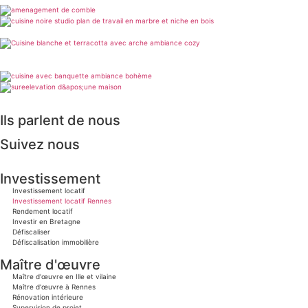
Ils parlent de nous
Suivez nous
Investissement
Investissement locatif
Investissement locatif Rennes
Rendement locatif
Investir en Bretagne
Défiscaliser
Défiscalisation immobilière
Maître d'œuvre
Maître d'œuvre en Ille et vilaine
Maître d'œuvre à Rennes
Rénovation intérieure
Supervision de projet