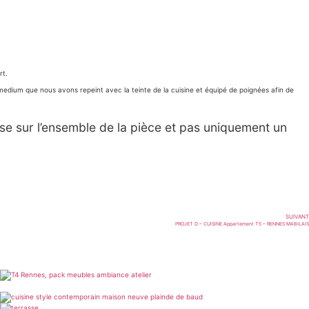
rt.
medium que nous avons repeint avec la teinte de la cuisine et équipé de poignées afin de
se sur l’ensemble de la pièce et pas uniquement un
SUIVANT
PROJET D – CUISINE Appartement T5 – RENNES MABILAIS