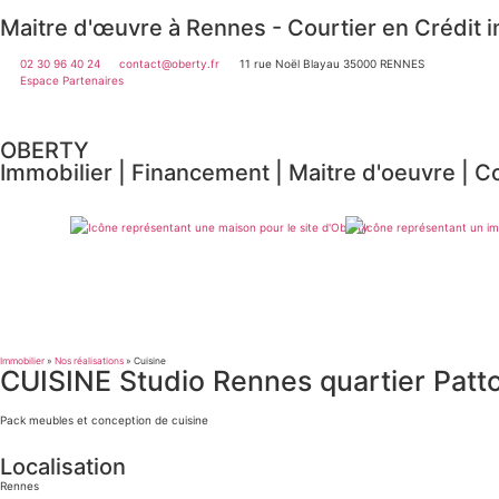
Maitre d'œuvre à Rennes - Courtier en Crédit 
02 30 96 40 24
contact@oberty.fr
11 rue Noël Blayau 35000 RENNES
Espace Partenaires
OBERTY
Immobilier | Financement | Maitre d'oeuvre
|
Co
Immobilier
»
Nos réalisations
»
Cuisine
CUISINE Studio Rennes quartier Patt
Pack meubles et conception de cuisine
Localisation
Rennes