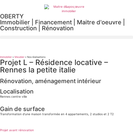
OBERTY
Immobilier | Financement | Maitre d'oeuvre
|
Construction
|
Rénovation
Immobilier
»
Meubler
»
Nos réalisations
Projet L – Résidence locative –
Rennes la petite italie
Rénovation, aménagement intérieur
Localisation
Rennes centre ville
Gain de surface
Transformation d’une maison transformée en 4 appartements, 2 studios et 2 T2
Projet avant rénovation