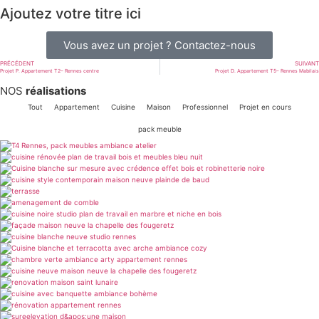
Ajoutez votre titre ici
Vous avez un projet ? Contactez-nous
PRÉCÉDENT
SUIVANT
Projet P. Appartement T2– Rennes centre
Projet D. Appartement T5– Rennes Mabilais
NOS
réalisations
Tout
Appartement
Cuisine
Maison
Professionnel
Projet en cours
pack meuble