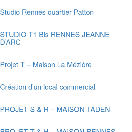
Studio Rennes quartier Patton
STUDIO T1 Bis RENNES JEANNE
D’ARC
Projet T – Maison La Mézière
Création d’un local commercial
PROJET S & R – MAISON TADEN
PROJET T & H – MAISON RENNES