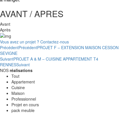
AVANT / APRES
Avant
Après
Vous avez un projet ? Contactez-nous
Précédent
Précédent
PROJET F – EXTENSION MAISON CESSON
SEVIGNE
Suivant
PROJET A & M – CUISINE APPARTEMENT T4
RENNES
Suivant
NOS
réalisations
Tout
Appartement
Cuisine
Maison
Professionnel
Projet en cours
pack meuble