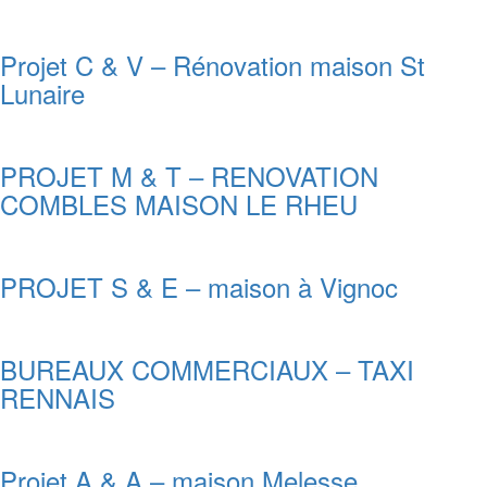
Projet C & V – Rénovation maison St
Lunaire
PROJET M & T – RENOVATION
COMBLES MAISON LE RHEU
PROJET S & E – maison à Vignoc
BUREAUX COMMERCIAUX – TAXI
RENNAIS
Projet A & A – maison Melesse