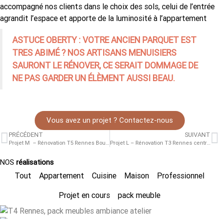
accompagné nos clients dans le choix des sols, celui de l’entrée
agrandit l’espace et apporte de la luminosité à l’appartement
ASTUCE OBERTY : VOTRE ANCIEN PARQUET EST
TRES ABIMÉ ? NOS ARTISANS MENUISIERS
SAURONT LE RÉNOVER, CE SERAIT DOMMAGE DE
NE PAS GARDER UN ÉLÈMENT AUSSI BEAU.
Vous avez un projet ? Contactez-nous
PRÉCÉDENT
SUIVANT
Projet M – Rénovation T5 Rennes Bourg L’Evesque
Projet L – Rénovation T3 Rennes centre-ville
NOS
réalisations
Tout
Appartement
Cuisine
Maison
Professionnel
Projet en cours
pack meuble