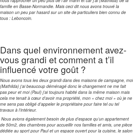
nous rapprocher un peu plus de l’air marin et car j’ai (Mathilda) de la
famille en Basse-Normandie. Mais ceci dit nous avons trouvé la
maison un peu par hasard sur un site de particuliers bien connu de
tous : Leboncoin.
Dans quel environnement avez-
vous grandi et comment a t’il
influencé votre goût ?
Nous avons tous les deux grandi dans des maisons de campagne, moi
(Mathilda) j’ai beaucoup déménagé donc le changement ne me fait
pas peur et moi (Paul) j’ai toujours habité dans la même maison mais
cela me tenait à cœur d’avoir ma propriété, mon « chez moi » où je ne
me sens pas obligé d’appeler le propriétaire pour faire tel ou tel
travaux à l’intérieur.
Nous avions également besoin de plus d’espace qu’un appartement
de 50m2, des chambres pour accueillir nos familles et amis, une pièce
dédiée au sport pour Paul et un espace ouvert pour la cuisine, le salon