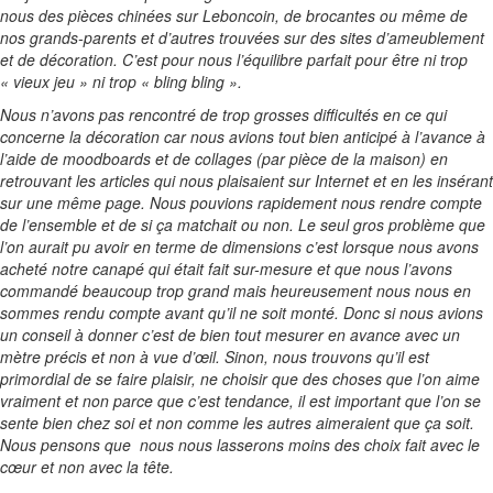
nous des pièces chinées sur Leboncoin, de brocantes ou même de
nos grands-parents et d’autres trouvées sur des sites d’ameublement
et de décoration. C’est pour nous l’équilibre parfait pour être ni trop
« vieux jeu » ni trop « bling bling ».
Nous n’avons pas rencontré de trop grosses difficultés en ce qui
concerne la décoration car nous avions tout bien anticipé à l’avance à
l’aide de moodboards et de collages (par pièce de la maison) en
retrouvant les articles qui nous plaisaient sur Internet et en les insérant
sur une même page. Nous pouvions rapidement nous rendre compte
de l’ensemble et de si ça matchait ou non. Le seul gros problème que
l’on aurait pu avoir en terme de dimensions c’est lorsque nous avons
acheté notre canapé qui était fait sur-mesure et que nous l’avons
commandé beaucoup trop grand mais heureusement nous nous en
sommes rendu compte avant qu’il ne soit monté. Donc si nous avions
un conseil à donner c’est de bien tout mesurer en avance avec un
mètre précis et non à vue d’œil. Sinon, nous trouvons qu’il est
primordial de se faire plaisir, ne choisir que des choses que l’on aime
vraiment et non parce que c’est tendance, il est important que l’on se
sente bien chez soi et non comme les autres aimeraient que ça soit.
Nous pensons que nous nous lasserons moins des choix fait avec le
cœur et non avec la tête.