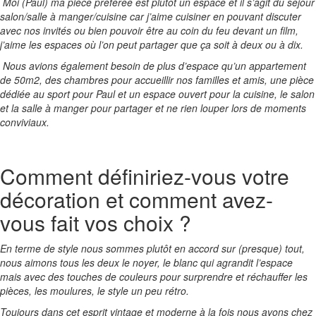
Moi (Paul) ma pièce préférée est plutôt un espace et il s’agit du séjour
salon/salle à manger/cuisine car j’aime cuisiner en pouvant discuter
avec nos invités ou bien pouvoir être au coin du feu devant un film,
j’aime les espaces où l’on peut partager que ça soit à deux ou à dix.
Nous avions également besoin de plus d’espace qu’un appartement
de 50m2, des chambres pour accueillir nos familles et amis, une pièce
dédiée au sport pour Paul et un espace ouvert pour la cuisine, le salon
et la salle à manger pour partager et ne rien louper lors de moments
conviviaux.
Comment définiriez-vous votre
décoration et comment avez-
vous fait vos choix ?
En terme de style nous sommes plutôt en accord sur (presque) tout,
nous aimons tous les deux le noyer, le blanc qui agrandit l’espace
mais avec des touches de couleurs pour surprendre et réchauffer les
pièces, les moulures, le style un peu rétro.
Toujours dans cet esprit vintage et moderne à la fois nous avons chez