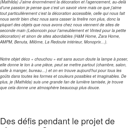
(Mathilda) J’aime énormément la décoration et l’agencement, au-delà
d’une passion je pense que c’est un savoir vivre mais ce que j’aime
tout particulièrement c’est la décoration accessible, celle qui nous fait
nous sentir bien chez nous sans casser la tirelire non plus, donc la
plupart des objets que nous avons chez nous viennent de sites de
seconde main (Leboncoin pour l’ameublement et Vinted pour la petite
décoration) et sinon de sites abordables (H&M Home, Zara Home,
AMPM, Benuta, Milôme, La Redoute intérieur, Monoprix…).
Notre objet déco « chouchou » est sans aucun doute la lampe à poser,
elle donne le ton à une pièce, peut se mettre partout (chambre, salon,
salle à manger, bureau…) et on en trouve aujourd’hui pour tous les
goûts dans toutes les formes et couleurs possibles et imaginables. De
plus, je (Mathilda) suis une grande fan de lumière tamisée, je trouve
que cela donne une atmosphère beaucoup plus douce.
Des défis pendant le projet de