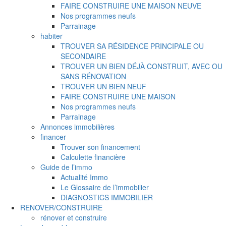
FAIRE CONSTRUIRE UNE MAISON NEUVE
Nos programmes neufs
Parrainage
habiter
TROUVER SA RÉSIDENCE PRINCIPALE OU
SECONDAIRE
TROUVER UN BIEN DÉJÀ CONSTRUIT, AVEC OU
SANS RÉNOVATION
TROUVER UN BIEN NEUF
FAIRE CONSTRUIRE UNE MAISON
Nos programmes neufs
Parrainage
Annonces immobilières
financer
Trouver son financement
Calculette financière
Guide de l’immo
Actualité Immo
Le Glossaire de l’immobilier
DIAGNOSTICS IMMOBILIER
RENOVER/CONSTRUIRE
rénover et construire