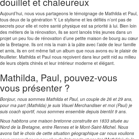
douillet et chaleureux
Aujourd’hui, nous vous partageons le témoignage de Mathilda et Paul,
tous deux de la génération Y. Le stylisme et les défilés n’ont pas de
secrets pour elle et notre santé physique est sa priorité à lui. Bien loin
des métiers de la rénovation, ils se sont lancés très jeunes dans un
projet un peu fou de rénovation d’une petite maison de bourg au cœur
de la Bretagne. Ils ont mis la main à la pâte avec l’aide de leur famille
et amis, ils en ont même fait un album que nous avons eu le plaisir de
feuilleter. Mathilda et Paul nous reçoivent dans leur petit nid au milieu
de leurs objets chinés et leur intérieur moderne et élégant.
Mathilda, Paul, pouvez-vous
vous présenter ?
Bonjour, nous sommes Mathilda et Paul, un couple de 26 et 29 ans,
pour ma part (Mathilda) je suis Visuel Merchandiser et moi (Paul) je
suis coach sportif, nous sommes ensemble depuis bientôt 9 ans.
Nous habitons une maison bretonne construite en 1833 située au
Nord de la Bretagne, entre Rennes et le Mont-Saint-Michel. Nous
avons fait le choix de cette situation géographique car nous voulions