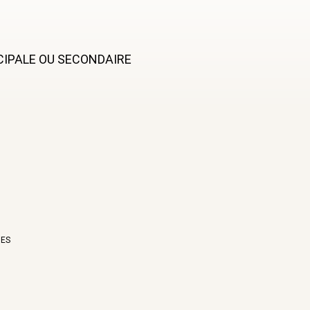
CIPALE OU SECONDAIRE
NES