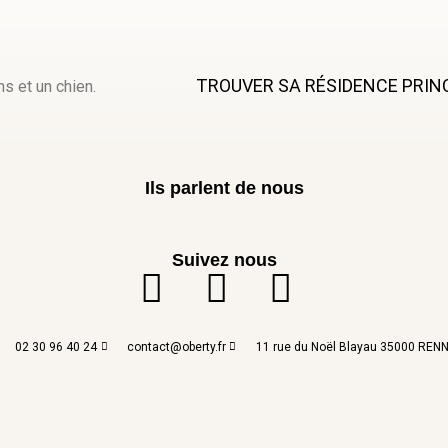
TROUVER SA RÉSIDENCE PRIN
Ils parlent de nous
Suivez nous
02 30 96 40 24
contact@oberty.fr
11 rue du Noël Blayau 35000 REN