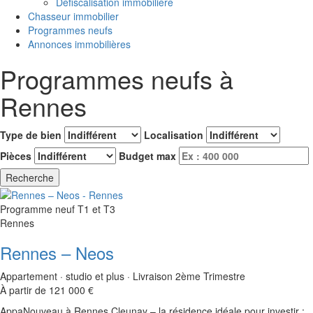
Défiscalisation immobilière
Chasseur immobilier
Programmes neufs
Annonces immobilières
Programmes neufs à
Rennes
Type de bien
Localisation
Pièces
Budget max
Recherche
Programme neuf
T1 et T3
Rennes
Rennes – Neos
Appartement · studio et plus · Livraison 2ème Trimestre
À partir de 121 000 €
AppaNouveau à Rennes Cleunay – la résidence idéale pour investir :