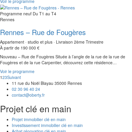
Voir le programme
Programme neuf
Du T1 au T4
Rennes
Rennes – Rue de Fougères
Appartement · studio et plus · Livraison 2ème Trimestre
À partir de 190 000 €
Nouveau – Rue de Fougères Située à l’angle de la rue de la rue de
Fougères et de la rue Carpentier, découvrez cette résidence…
Voir le programme
1
2
3
Suivant
11 rue du Noël Blayau 35000 Rennes
02 30 96 40 24
contact@oberty.fr
Projet clé en main
Projet immobilier clé en main
Investissement immobilier clé en main
Achat rénovation clé en main