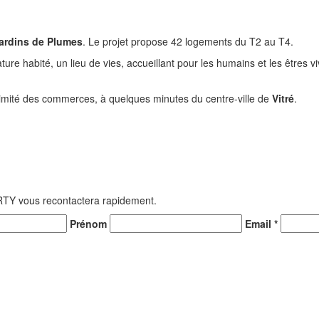
ardins de Plumes
. Le projet propose 42 logements du T2 au T4.
ture habité, un lieu de vies, accueillant pour les humains et les êtres 
ximité des commerces, à quelques minutes du centre-ville de
Vitré
.
TY vous recontactera rapidement.
Prénom
Email *