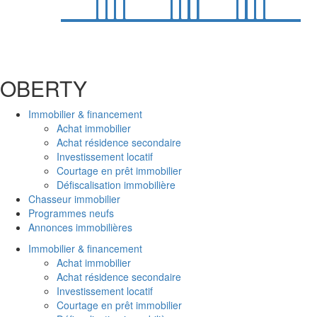
OBER
T
Y
Immobilier & financement
Achat immobilier
Achat résidence secondaire
Investissement locatif
Courtage en prêt immobilier
Défiscalisation immobilière
Chasseur immobilier
Programmes neufs
Annonces immobilières
Immobilier & financement
Achat immobilier
Achat résidence secondaire
Investissement locatif
Courtage en prêt immobilier