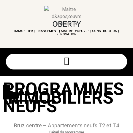
OBERTY
IMMOBILIER | FINANCEMENT | MAITRE D'OEUVRE
|
CONSTRUCTION
|
RÉNOVATION
PROGRAMMES
IMMOBILIERS
NEUFS
Bruz centre – Appartements neufs T2 et T4
Détail du programme