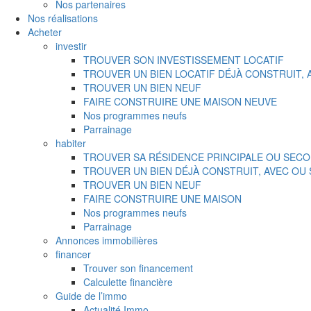
Nos partenaires
Nos réalisations
Acheter
investir
TROUVER SON INVESTISSEMENT LOCATIF
TROUVER UN BIEN LOCATIF DÉJÀ CONSTRUIT,
TROUVER UN BIEN NEUF
FAIRE CONSTRUIRE UNE MAISON NEUVE
Nos programmes neufs
Parrainage
habiter
TROUVER SA RÉSIDENCE PRINCIPALE OU SECO
TROUVER UN BIEN DÉJÀ CONSTRUIT, AVEC OU
TROUVER UN BIEN NEUF
FAIRE CONSTRUIRE UNE MAISON
Nos programmes neufs
Parrainage
Annonces immobilières
financer
Trouver son financement
Calculette financière
Guide de l’immo
Actualité Immo