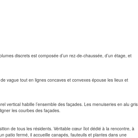
olumes discrets est composée d’un rez-de-chaussée, d’un étage, et
re de vague tout en lignes concaves et convexes épouse les lieux et
urel vertical habille l’ensemble des façades. Les menuiseries en alu gris
uligner les courbes des façades.
ion de tous les résidents. Véritable cœur îlot dédié à la rencontre, à
un patio fermé, il accueille canapés, fauteuils et plantes dans une