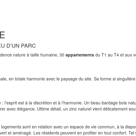
E
EU D’UN PARC
idence nature à taille humaine, 30
appartements
du T1 au T4 et aux v
ginale, en totale harmonie avec le paysage du site. Sa forme si singuliè
 : l’esprit est à la discrétion et à l’harmonie. Un beau bardage bois nat
érer avec élégance. Ultime détail, un zinc naturel vient délicatement so
 logements sont en relation avec un espace de vie commun, à la disposit
vert et aménagé. Les résidents peuvent en profiter en tout confort. Tel 