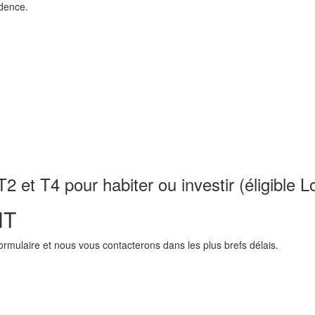
idence.
 et T4 pour habiter ou investir (éligible Lo
NT
mulaire et nous vous contacterons dans les plus brefs délais.