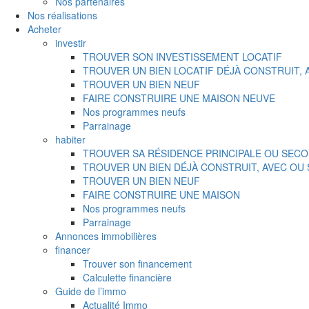
Nos partenaires
Nos réalisations
Acheter
investir
TROUVER SON INVESTISSEMENT LOCATIF
TROUVER UN BIEN LOCATIF DÉJÀ CONSTRUIT,
TROUVER UN BIEN NEUF
FAIRE CONSTRUIRE UNE MAISON NEUVE
Nos programmes neufs
Parrainage
habiter
TROUVER SA RÉSIDENCE PRINCIPALE OU SECO
TROUVER UN BIEN DÉJÀ CONSTRUIT, AVEC OU
TROUVER UN BIEN NEUF
FAIRE CONSTRUIRE UNE MAISON
Nos programmes neufs
Parrainage
Annonces immobilières
financer
Trouver son financement
Calculette financière
Guide de l’immo
Actualité Immo