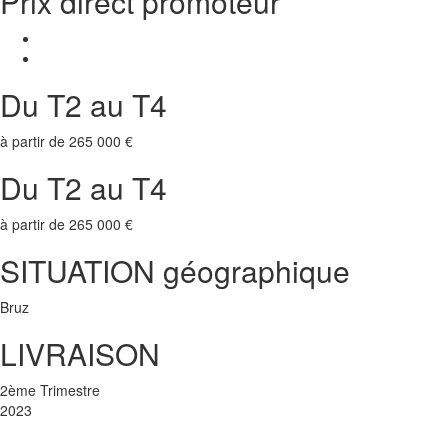
Prix direct promoteur
Du T2 au T4
à partir de
265 000 €
Du T2 au T4
à partir de
265 000 €
SITUATION géographique
Bruz
LIVRAISON
2ème Trimestre
2023