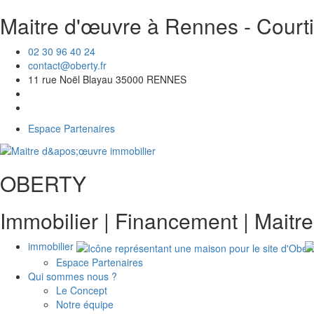
Maitre d'œuvre à Rennes - Courti
Aller
au
contenu
02 30 96 40 24
contact@oberty.fr
11 rue Noël Blayau 35000 RENNES
Espace Partenaires
OBERTY
Immobilier | Financement | Maitr
immobilier
Espace Partenaires
Qui sommes nous ?
Le Concept
Notre équipe