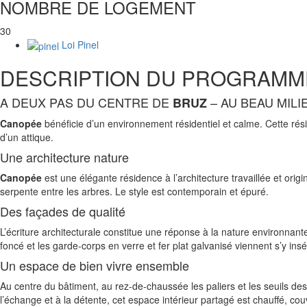
NOMBRE DE LOGEMENT
30
Loi Pinel
DESCRIPTION DU PROGRAMM
A DEUX PAS DU CENTRE DE
– AU BEAU MILI
BRUZ
Canopée
bénéficie d’un environnement résidentiel et calme. Cette rés
d’un attique.
Une architecture nature
Canopée
est une élégante résidence à l’architecture travaillée et ori
serpente entre les arbres. Le style est contemporain et épuré.
Des façades de qualité
L’écriture architecturale constitue une réponse à la nature environnante
foncé et les garde-corps en verre et fer plat galvanisé viennent s’y ins
Un espace de bien vivre ensemble
Au centre du bâtiment, au rez-de-chaussée les paliers et les seuils des
l’échange et à la détente, cet espace intérieur partagé est chauffé, cou