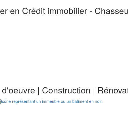
er en Crédit immobilier - Chasse
e d'oeuvre
|
Construction
|
Rénovat