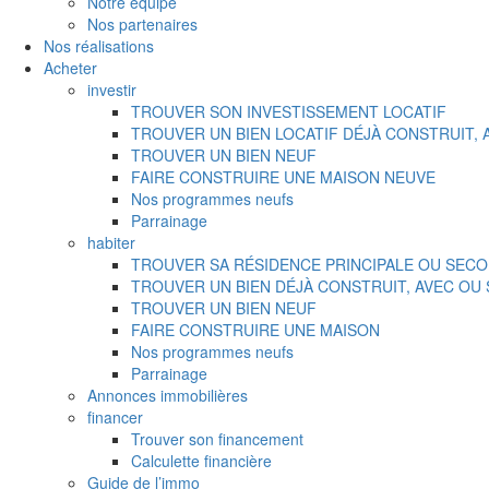
Notre équipe
Nos partenaires
Nos réalisations
Acheter
investir
TROUVER SON INVESTISSEMENT LOCATIF
TROUVER UN BIEN LOCATIF DÉJÀ CONSTRUIT,
TROUVER UN BIEN NEUF
FAIRE CONSTRUIRE UNE MAISON NEUVE
Nos programmes neufs
Parrainage
habiter
TROUVER SA RÉSIDENCE PRINCIPALE OU SECO
TROUVER UN BIEN DÉJÀ CONSTRUIT, AVEC OU
TROUVER UN BIEN NEUF
FAIRE CONSTRUIRE UNE MAISON
Nos programmes neufs
Parrainage
Annonces immobilières
financer
Trouver son financement
Calculette financière
Guide de l’immo