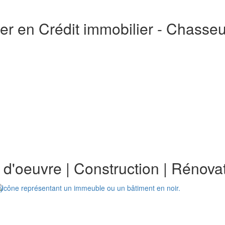
er en Crédit immobilier - Chasse
e d'oeuvre
|
Construction
|
Rénovat