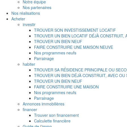
Notre équipe
Nos partenaires
Nos réalisations
Acheter
investir
TROUVER SON INVESTISSEMENT LOCATIF
TROUVER UN BIEN LOCATIF DÉJÀ CONSTRUIT,
TROUVER UN BIEN NEUF
FAIRE CONSTRUIRE UNE MAISON NEUVE
Nos programmes neufs
Parrainage
habiter
TROUVER SA RÉSIDENCE PRINCIPALE OU SECO
TROUVER UN BIEN DÉJÀ CONSTRUIT, AVEC OU
TROUVER UN BIEN NEUF
FAIRE CONSTRUIRE UNE MAISON
Nos programmes neufs
Parrainage
Annonces immobilières
financer
Trouver son financement
Calculette financière
Guide de l’immo