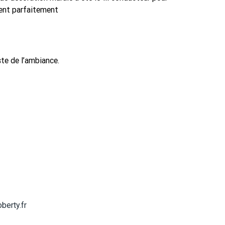
cient parfaitement
ste de l’ambiance.
berty.fr