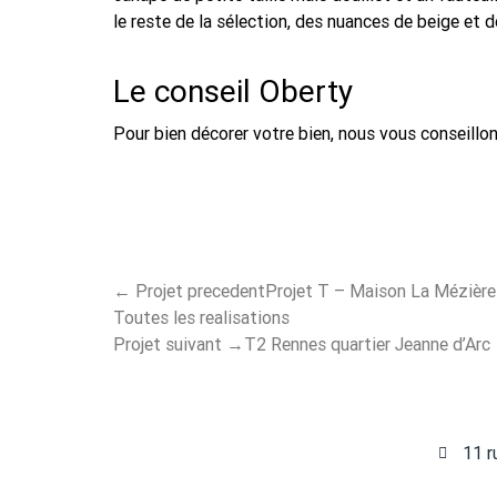
le reste de la sélection, des nuances de beige et 
Le conseil Oberty
Pour bien décorer votre bien, nous vous conseillons
←
Projet precedent
Projet T – Maison La Mézière
Toutes les realisations
Projet suivant
→
T2 Rennes quartier Jeanne d’Arc
11 r