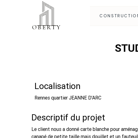
CONSTRUCTIO
OBER
T
Y
STUD
Localisation
Rennes quartier JEANNE D’ARC
Descriptif du projet
Le client nous a donné carte blanche pour aménager
canapé de petite taille mais douillet et un fauteu