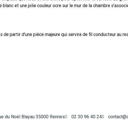
de blanc et une jolie couleur ocre sur le mur de la chambre s’asso
 de partir d’une pièce majeure qui servira de fil conducteur au re
ue du Noël Blayau 35000 Rennes
02 30 96 40 24
contact@o