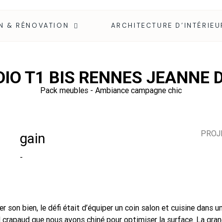
N & RÉNOVATION
ARCHITECTURE D’INTÉRIEU
IO T1 BIS RENNES JEANNE 
Pack meubles - Ambiance campagne chic
PROJ
gain
-
 son bien, le défi était d’équiper un coin salon et cuisine dans 
il crapaud que nous avons chiné pour optimiser la surface. La gran