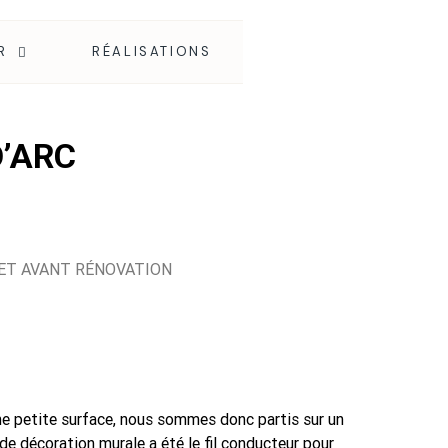
R
RÉALISATIONS
D’ARC
ET AVANT RÉNOVATION
une petite surface, nous sommes donc partis sur un
de décoration murale a été le fil conducteur pour