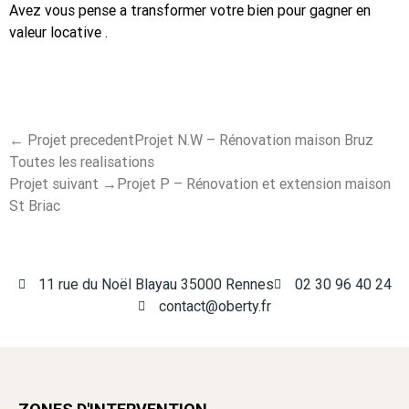
Avez vous pense a transformer votre bien pour gagner en
valeur locative .
←
Projet precedent
Projet N.W – Rénovation maison Bruz
Toutes les realisations
Projet suivant
→
Projet P – Rénovation et extension maison
St Briac
11 rue du Noël Blayau 35000 Rennes
02 30 96 40 24
contact@oberty.fr