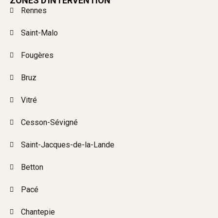
ZONES D'INTERVENTION
Rennes
Saint-Malo
Fougères
Bruz
Vitré
Cesson-Sévigné
Saint-Jacques-de-la-Lande
Betton
Pacé
Chantepie