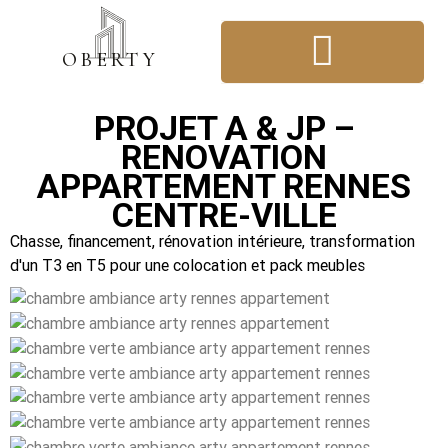
OBER
T
Y
CONSTRUCTION & RÉNOVATION
ARCHITECTURE D’INTÉRIEUR
PROJET A & JP –
RENOVATION
APPARTEMENT RENNES
CENTRE-VILLE
Chasse, financement, rénovation intérieure, transformation
d'un T3 en T5 pour une colocation et pack meubles