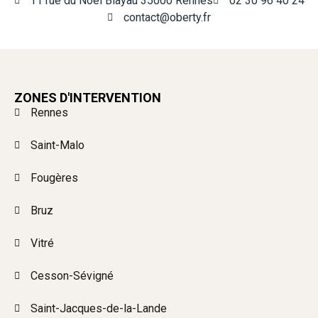
11 rue du Noël Blayau 35000 Rennes
02 30 96 40 24
contact@oberty.fr
ZONES D'INTERVENTION
Rennes
Saint-Malo
Fougères
Bruz
Vitré
Cesson-Sévigné
Saint-Jacques-de-la-Lande