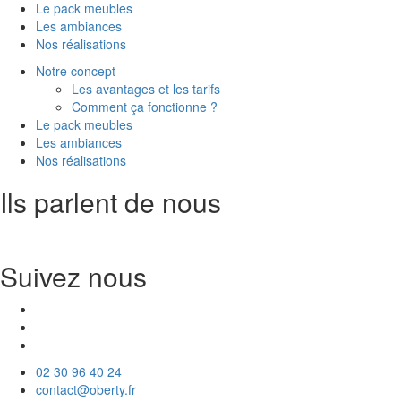
Le pack meubles
Les ambiances
Nos réalisations
Notre concept
Les avantages et les tarifs
Comment ça fonctionne ?
Le pack meubles
Les ambiances
Nos réalisations
Ils parlent de nous
Suivez nous
02 30 96 40 24
contact@oberty.fr