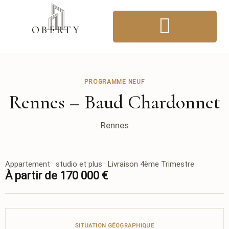
OBER
T
Y
IMMOBILIER & FINANCEMENT
ANNONCES IMMOBILIÈRES
PROGRAMME NEUF
Rennes – Baud Chardonnet
Rennes
Appartement · studio et plus · Livraison 4ème Trimestre
À partir de 170 000 €
SITUATION GÉOGRAPHIQUE